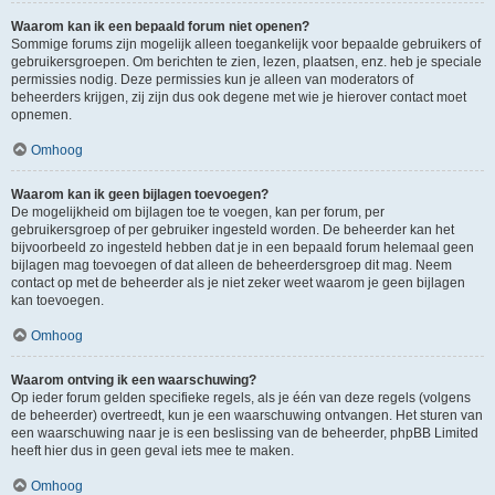
Waarom kan ik een bepaald forum niet openen?
Sommige forums zijn mogelijk alleen toegankelijk voor bepaalde gebruikers of
gebruikersgroepen. Om berichten te zien, lezen, plaatsen, enz. heb je speciale
permissies nodig. Deze permissies kun je alleen van moderators of
beheerders krijgen, zij zijn dus ook degene met wie je hierover contact moet
opnemen.
Omhoog
Waarom kan ik geen bijlagen toevoegen?
De mogelijkheid om bijlagen toe te voegen, kan per forum, per
gebruikersgroep of per gebruiker ingesteld worden. De beheerder kan het
bijvoorbeeld zo ingesteld hebben dat je in een bepaald forum helemaal geen
bijlagen mag toevoegen of dat alleen de beheerdersgroep dit mag. Neem
contact op met de beheerder als je niet zeker weet waarom je geen bijlagen
kan toevoegen.
Omhoog
Waarom ontving ik een waarschuwing?
Op ieder forum gelden specifieke regels, als je één van deze regels (volgens
de beheerder) overtreedt, kun je een waarschuwing ontvangen. Het sturen van
een waarschuwing naar je is een beslissing van de beheerder, phpBB Limited
heeft hier dus in geen geval iets mee te maken.
Omhoog