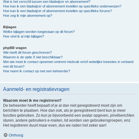
Wat is het verschil tussen een bladwijzer en abonnement?
Hoe kan ik een bladwijzer of abonnement instellen op specifieke onderwerpen?
Hoe kan ik een bladwijzer of abonnement instellen op specifieke forums?
Hoe zeg ik mijn abonnement op?
Bijlagen
Welke bijlagen worden toegestaan op dit forum?
Hoe vind ik al mijn bijlagen?
phpBB vragen
Wie heeft dit forum geschreven?
Waarom is de optie X niet beschikbaar?
Met wie moet ik contact opnemen omtrent misbruik en/of wettelijke kwesties in verband
met dit forum?
Hoe neem ik contact op met een beheerder?
Aanmeld- en registratievragen
Waarom moet ik me registreren?
De beheerder heeft bepaalt of je al dan niet geregistreerd moet zijn om
berichten te plaatsen. Hoe dan ook, als je geregistreerd bent kun je meer
functies gebruiken. Zo kun je bijvoorbeeld een avatar opgeven, privéberichten
sturen, andere gebruikers e-mailen, lid worden van gebruikersgroepen, enz.
Het registreren duurt maar even, dus we raden het zeker aan!
Omhoog