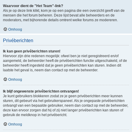
Waarvoor dient de "Het Team"-link?
Als je op deze link klikt, kom je op een pagina die een overzicht geeft van de
mensen die het forum beheren. Deze lijst bevat alle beheerders en de
moderators, met bijhorende details omtrent welke forums ze modereren.
Omhoog
Privéberichten
Ik kan geen privéberichten sturen!
Hiervoor zijn drie redenen mogelijk: ofwel ben je niet geregistreerd en/of
aangemeld, de beheerder heeft de privéberichten functie uitgeschakeld, of de
beheerder heeft ingesteld dat je geen privéberichten kan sturen. Indien dit
laatste het geval is, neem dan contact op met de beheerder.
Omhoog
Ik blijf ongewenste privéberichten ontvangen!
Je kunt gebruikers blokkeren zodat ze je geen privéberichten meer kunnen
sturen, dit gebeurt via het gebruikerspaneel. Als je ongepaste privéberichten
ontvangt van een bepaalde gebruiker, neem dan contact op met de beheerder,
deze kan ervoor zorgen dat hij of zij niet langer privéberichten kan sturen of
gebruik de meldknop in het privébericht.
Omhoog