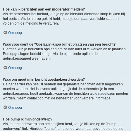
Hoe kan ik berichten aan een moderator melden?
Als de beheerder het toelaat, kun je op de hiervoor dienende knop klikken bij
het bericht. Als je hierop geklikt hebt, moet je een paar verplichte stappen
volgen om de melding te versturen.
Omhoog
Waarvoor dient de "Opslaan"-knop bij het plaatsen van een bericht?
Hiermee kun je berichten opslaan om ze dan later af te werken en te plaatsen.
Een opgeslagen bericht kun je, via de bijhorende optie, in het
gebruikerspaneel weer laden.
Omhoog
Waarom moet mijn bericht goedgekeurd worden?
De beheerder kan beslist hebben dat geplaatste berichten eerst nagekeken
moeten worden. Het is tevens ook mogelijk dat de beheerder je in een
gebruikersgroep heeft geplaatst waarvan de berichten altijd nagelezen moeten
worden. Neem contact op met de beheerder voor verdere informatie.
Omhoog
Hoe bump ik mijn onderwerp?
Als je een onderwerp aan het bekijken bent, kan je klikken op de "bump
onderwerp" link. Hierdoor "bump" je het onderwerp naar boven op de eerste