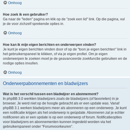
Omhoog
Hoe zoek ik een gebruiker?
Ga naar de "leden" pagina en klik op de "zoek een lid" link. Op die pagina, vul
je de voor zichzelf sprekende opties in.
Omhoog
Hoe kan ik mijn eigen berichten en onderwerpen vinden?
Je kunt je eigen berichten vinden door of op de "toon je eigen berichten" link in
het gebruikerspaneel te klikken, of via je eigen profiel. Om je eigen
onderwerpen te zoeken moet je de geavanceerde zoekfunctie gebruiken en de
nodige opties invullen.
Omhoog
Onderwerpabonnementen en bladwijzers
Wat is het verschil tussen een bladwijzer en abonnement?
In phpBB 3.0 werkten bladwijzers zoals de bladwijzers (of favorieten) in je
browser. Je werd niet op de hoogte gebracht als er een update was. Vanaf
phpBB 3.1 werken bladwijzers meer als abonneren op een onderwerp. Je kunt
een notificatie krijgen als het onderwerp is geüpdate. Abonneren zal je echter
notificeren als er een update is op een onderwerp of forum. Notificatieopties
voor bladwijzers en abonnementen kunnen ingesteld worden via het
gebruikerspaneel onder “Forumvoorkeuren”.