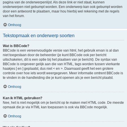
pagina van de onderwerpenlijst. Als deze link er niet staat, kunnen
onderwerpen niet gebumpt worden. Een onderwerp kan ook gebumpt worden
door een antwoord te plaatsen, maar hou hierbij wel rekening met de regels
van het forum.
Omhoog
Tekstopmaak en onderwerp soorten
Wat is BBCode?
BBCode is een vereenvoudigde versie van html, het gebruik ervan is al dan
niet toegestaan door de beheerder (je kunt BBCode ook per bericht
uitschakelen, dit is een optie bij het plaatsen van je bericht). De syntax van
BBCode is ongeveer gelijk aan die van HTML, tags worden tussen vierkante
haakjes [ en ] geplaatst, dus niet < en >. Daarnaast geeft het een grotere
controle over hoe iets wordt weergegeven. Meer informatie omtrent BBCode is
te vinden in de handleiding die je kunt openen als je een bericht plaatst.
Omhoog
Kan ik HTML gebruiken?
Nee, het is niet mogelijk om je bericht op te maken met HTML code. De meeste
opmaak die je via HTML kan toepassen is ook via BBCode mogelijk.
Omhoog