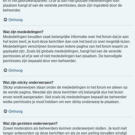
en in het gebruikerspaneel. Of je al dan niet globale mededelingen kan
plaatsen hangt af van de vereiste permissies, deze zijn ingesteld door de
beheerder.
Omhoog
Wat zijn mededelingen?
Mededelingen bevatten vaak belangrijke informatie over het forum dat je aan
het lezen bent, je kunt deze berichten dan ook het best zo snel mogelijk lezen.
Mededelingen verschijnen bovenaan iedere pagina van het forum waarin ze
geplaatst zijn. Zoals bij globale mededelingen, hangt het van de vereiste
permissies af of je wel of niet mededelingen kan plaatsen. De benodigde
permissies zijn bepaald door een beheerder.
Omhoog
Wat zijn sticky onderwerpen?
Sticky onderwerpen staan onder de mededelingen in het forum en alleen op
de eerste pagina. Meestal zijn deze berichten vrij belangrijk dus het lezen
ervan wordt aangeraden. Net zoals bij mededelingen bepaalt de beheerder
welke permissies je moet hebben om een sticky onderwerp te plaatsen.
Omhoog
Wat zijn gesloten onderwerpen?
Zowel moderators als beheerders kunnen onderwerpen sluiten. Je kunt niet
langer antwoorden op deze berichten en als ze een peiling bevatten eindigt