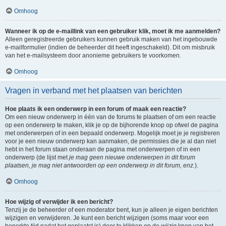
Omhoog
Wanneer ik op de e-maillink van een gebruiker klik, moet ik me aanmelden?
Alleen geregistreerde gebruikers kunnen gebruik maken van het ingebouwde
e-mailformulier (indien de beheerder dit heeft ingeschakeld). Dit om misbruik
van het e-mailsysteem door anonieme gebruikers te voorkomen.
Omhoog
Vragen in verband met het plaatsen van berichten
Hoe plaats ik een onderwerp in een forum of maak een reactie?
Om een nieuw onderwerp in één van de forums te plaatsen of om een reactie
op een onderwerp te maken, klik je op de bijhorende knop op ofwel de pagina
met onderwerpen of in een bepaald onderwerp. Mogelijk moet je je registreren
voor je een nieuw onderwerp kan aanmaken, de permissies die je al dan niet
hebt in het forum staan onderaan de pagina met onderwerpen of in een
onderwerp (de lijst met
je mag geen nieuwe onderwerpen in dit forum
plaatsen, je mag niet antwoorden op een onderwerp in dit forum, enz.
).
Omhoog
Hoe wijzig of verwijder ik een bericht?
Tenzij je de beheerder of een moderator bent, kun je alleen je eigen berichten
wijzigen en verwijderen. Je kunt een bericht wijzigen (soms maar voor een