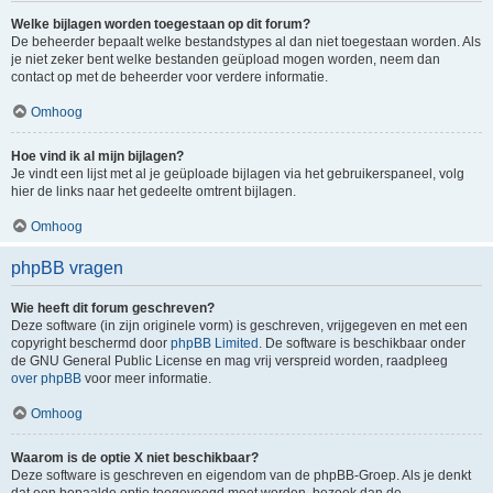
Welke bijlagen worden toegestaan op dit forum?
De beheerder bepaalt welke bestandstypes al dan niet toegestaan worden. Als
je niet zeker bent welke bestanden geüpload mogen worden, neem dan
contact op met de beheerder voor verdere informatie.
Omhoog
Hoe vind ik al mijn bijlagen?
Je vindt een lijst met al je geüploade bijlagen via het gebruikerspaneel, volg
hier de links naar het gedeelte omtrent bijlagen.
Omhoog
phpBB vragen
Wie heeft dit forum geschreven?
Deze software (in zijn originele vorm) is geschreven, vrijgegeven en met een
copyright beschermd door
phpBB Limited
. De software is beschikbaar onder
de GNU General Public License en mag vrij verspreid worden, raadpleeg
over phpBB
voor meer informatie.
Omhoog
Waarom is de optie X niet beschikbaar?
Deze software is geschreven en eigendom van de phpBB-Groep. Als je denkt