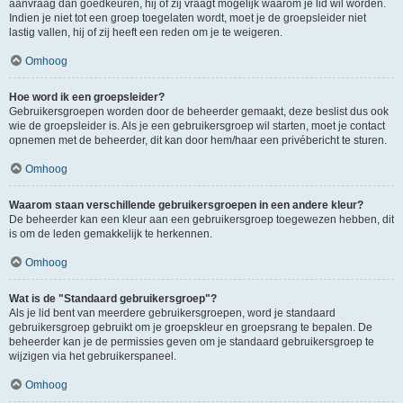
aanvraag dan goedkeuren, hij of zij vraagt mogelijk waarom je lid wil worden.
Indien je niet tot een groep toegelaten wordt, moet je de groepsleider niet
lastig vallen, hij of zij heeft een reden om je te weigeren.
Omhoog
Hoe word ik een groepsleider?
Gebruikersgroepen worden door de beheerder gemaakt, deze beslist dus ook
wie de groepsleider is. Als je een gebruikersgroep wil starten, moet je contact
opnemen met de beheerder, dit kan door hem/haar een privébericht te sturen.
Omhoog
Waarom staan verschillende gebruikersgroepen in een andere kleur?
De beheerder kan een kleur aan een gebruikersgroep toegewezen hebben, dit
is om de leden gemakkelijk te herkennen.
Omhoog
Wat is de "Standaard gebruikersgroep"?
Als je lid bent van meerdere gebruikersgroepen, word je standaard
gebruikersgroep gebruikt om je groepskleur en groepsrang te bepalen. De
beheerder kan je de permissies geven om je standaard gebruikersgroep te
wijzigen via het gebruikerspaneel.
Omhoog