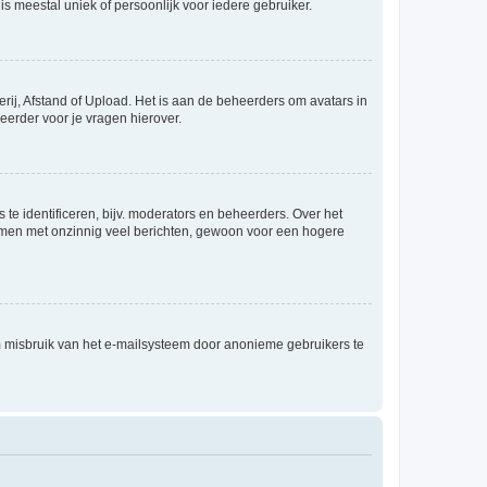
is meestal uniek of persoonlijk voor iedere gebruiker.
rij, Afstand of Upload. Het is aan de beheerders om avatars in
eerder voor je vragen hierover.
te identificeren, bijv. moderators en beheerders. Over het
ammen met onzinnig veel berichten, gewoon voor een hogere
m misbruik van het e-mailsysteem door anonieme gebruikers te