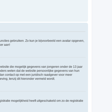
 functies gebruiken. Zo kun je bijvoorbeeld een avatar opgeven,
ker aan!
e website die mogelijk gegevens van jongeren onder de 13 jaar
ouders weten dat de website persoonlijke gegevens van hun
m dan contact op met een juridisch raadgever voor meer
ving, tenzij dit hieronder vermeld wordt.
stratie mogelijkheid heeft uitgeschakeld om zo de registratie