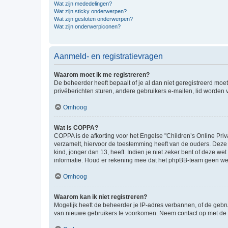
Wat zijn mededelingen?
Wat zijn sticky onderwerpen?
Wat zijn gesloten onderwerpen?
Wat zijn onderwerpiconen?
Aanmeld- en registratievragen
Waarom moet ik me registreren?
De beheerder heeft bepaalt of je al dan niet geregistreerd moet
privéberichten sturen, andere gebruikers e-mailen, lid worden
Omhoog
Wat is COPPA?
COPPA is de afkorting voor het Engelse "Children’s Online Priv
verzamelt, hiervoor de toestemming heeft van de ouders. Deze
kind, jonger dan 13, heeft. Indien je niet zeker bent of deze w
informatie. Houd er rekening mee dat het phpBB-team geen wette
Omhoog
Waarom kan ik niet registreren?
Mogelijk heeft de beheerder je IP-adres verbannen, of de gebru
van nieuwe gebruikers te voorkomen. Neem contact op met de 