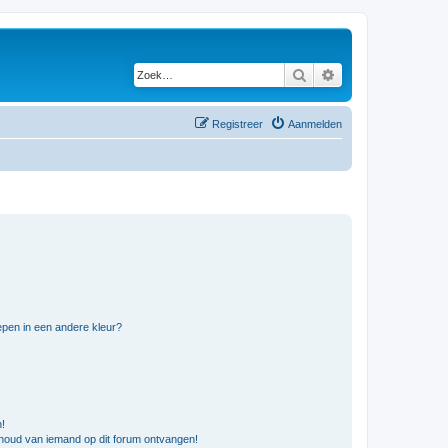
Zoek
Uitgebreid zoeken
Registreer
Aanmelden
pen in een andere kleur?
n!
nhoud van iemand op dit forum ontvangen!