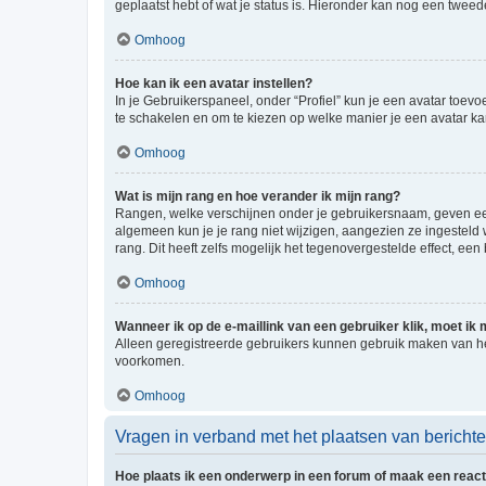
geplaatst hebt of wat je status is. Hieronder kan nog een tweed
Omhoog
Hoe kan ik een avatar instellen?
In je Gebruikerspaneel, onder “Profiel” kun je een avatar toev
te schakelen en om te kiezen op welke manier je een avatar ka
Omhoog
Wat is mijn rang en hoe verander ik mijn rang?
Rangen, welke verschijnen onder je gebruikersnaam, geven een 
algemeen kun je je rang niet wijzigen, aangezien ze ingestel
rang. Dit heeft zelfs mogelijk het tegenovergestelde effect, e
Omhoog
Wanneer ik op de e-maillink van een gebruiker klik, moet i
Alleen geregistreerde gebruikers kunnen gebruik maken van he
voorkomen.
Omhoog
Vragen in verband met het plaatsen van bericht
Hoe plaats ik een onderwerp in een forum of maak een react