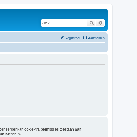
Zoek
Uitgebreid zoeken
Registreer
Aanmelden
mbeheerder kan ook extra permissies toestaan aan
an het forum.