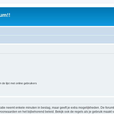
um!!
 de lijst met online gebruikers
ratie neemt enkele minuten in beslag, maar geeft je extra mogelijkheden. De foru
voorwaarden en het bijbehorend beleid. Bekijk ook de regels als je gebruik maakt v