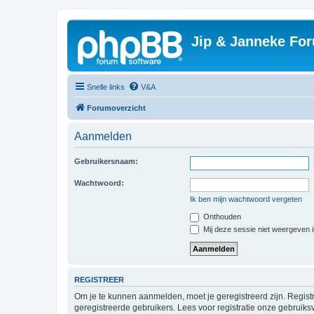
Jip & Janneke For
Snelle links
V&A
Forumoverzicht
Aanmelden
Gebruikersnaam:
Wachtwoord:
Ik ben mijn wachtwoord vergeten
Onthouden
Mij deze sessie niet weergeven in
REGISTREER
Om je te kunnen aanmelden, moet je geregistreerd zijn. Regist
geregistreerde gebruikers. Lees voor registratie onze gebruiks