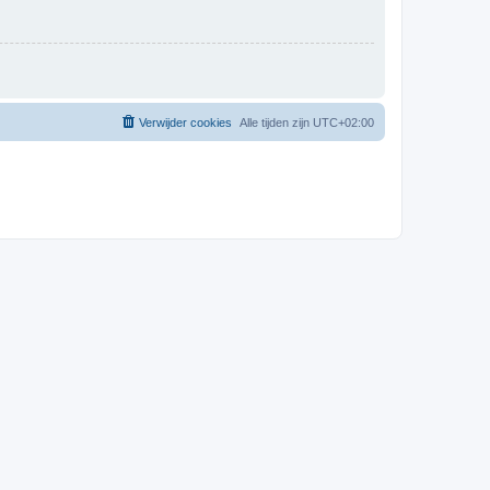
Verwijder cookies
Alle tijden zijn
UTC+02:00